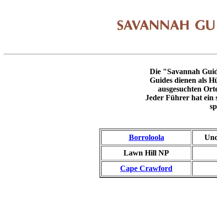
Die "Savannah Guid
Guides dienen als H
ausgesuchten Orte
Jeder Führer hat ein s
sp
Borroloola
Und
Lawn Hill NP
Cape Crawford